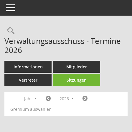
Toggle navigation
Rechercheauswahl
Verwaltungsausschuss - Termine
2026
Informationen
Mitglieder
Vertreter
Sitzungen
Jahr
2026
Gremium auswählen