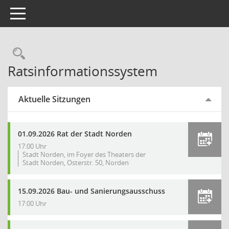
Toggle navigation
Rechercheauswahl
Ratsinformationssystem
Aktuelle Sitzungen
01.09.2026 Rat der Stadt Norden
17:00 Uhr
Stadt Norden, im Foyer des Theaters der
Stadt Norden, Osterstr. 50, Norden
15.09.2026 Bau- und Sanierungsausschuss
17:00 Uhr